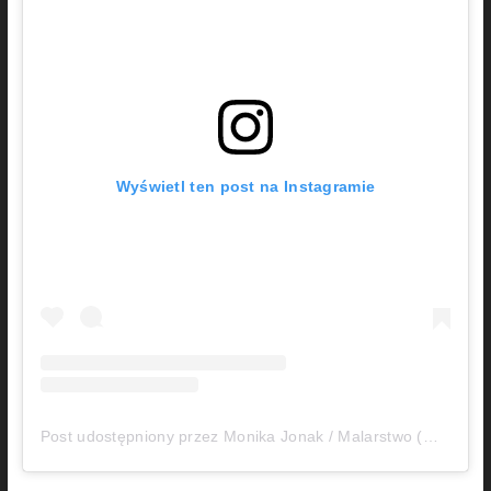
Wyświetl ten post na Instagramie
Post udostępniony przez Monika Jonak / Malarstwo (@artystyczna.art)