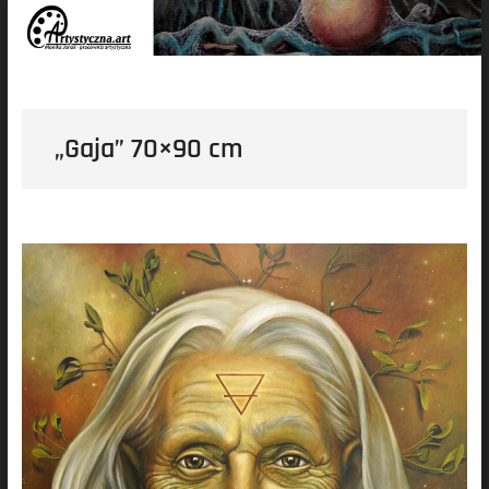
„Gaja” 70×90 cm