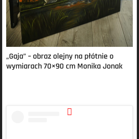
„Gaja” – obraz olejny na płótnie o
wymiarach 70×90 cm Monika Jonak