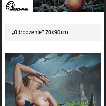
„Odrodzenie” 70x90cm