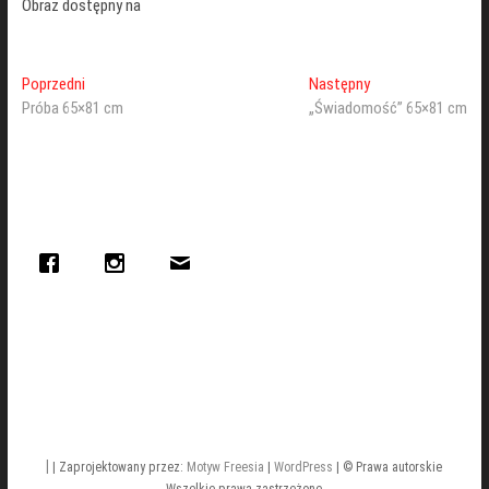
Obraz dostępny na
Poprzedni
Następny
Próba 65×81 cm
„Świadomość” 65×81 cm
|
| Zaprojektowany przez:
Motyw Freesia
|
WordPress
| © Prawa autorskie